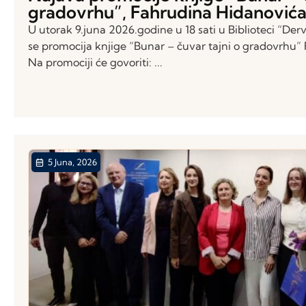
gradovrhu”, Fahrudina Hidanović
U utorak 9.juna 2026.godine u 18 sati u Biblioteci “Derv
se promocija knjige “Bunar – čuvar tajni o gradovrhu
Na promociji će govoriti: ...
5 Juna, 2026