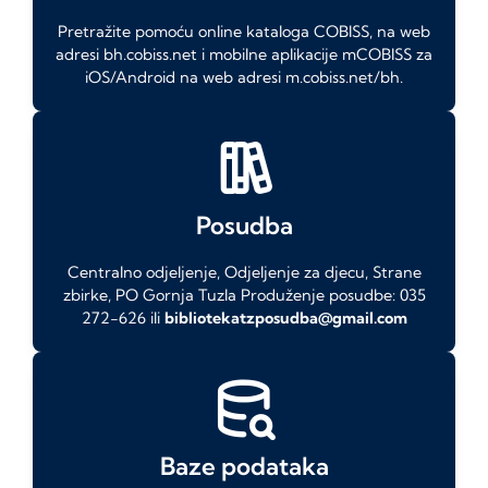
Pretražite pomoću online kataloga COBISS, na web
adresi bh.cobiss.net i mobilne aplikacije mCOBISS za
iOS/Android na web adresi m.cobiss.net/bh.
Posudba
Centralno odjeljenje, Odjeljenje za djecu, Strane
zbirke, PO Gornja Tuzla Produženje posudbe: 035
272-626 ili
bibliotekatzposudba@gmail.com
Baze podataka