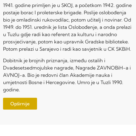
1941. godine primljen je u SKOJ, a početkom 1942. godine
postaje borac I proleterske brigade. Poslije oslobođenja
bio je omladinski rukovodilac, potom učitelj i novinar. Od
1949. do 1951. urednik je lista Oslobođenje, a onda prelazi
u Tuzlu gdje radi kao referent za kulturu i narodno
prosvjećivanje, potom kao upravnik Gradske biblioteke.
Potom prelazi u Sarajevo i radi kao savjetnik u CK SKBiH.
Dobitnik je brojnih priznanja, između ostalih i
Dvadesetsedmojulske nagrade, Nagrade ZAVNOBiH-a i
AVNOJ-a. Bio je redovni član Akademije nauka i
umjetnosti Bosne i Hercegovine. Umro je u Tuzli 1990.
godine.
Opširnije