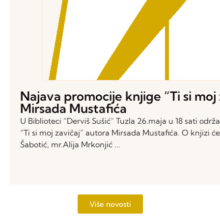
Najava promocije knjige “Ti si moj
Mirsada Mustafića
U Biblioteci “Derviš Sušić” Tuzla 26.maja u 18 sati održ
“Ti si moj zavičaj” autora Mirsada Mustafića. O knjizi ć
Šabotić, mr.Alija Mrkonjić ...
Više novosti