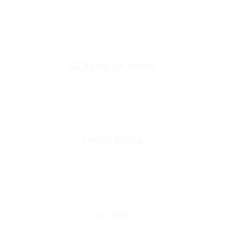
0
GODINA SA VAMA
0
UPOSLENIKA
0
SLUŽBI