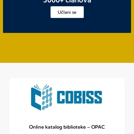
Učlani se
Online katalog biblioteke – OPAC