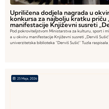
Upriličena dodjela nagrada u okvir
konkursa za najbolju kratku priču ,
manifestacije Književni susreti „De
Pod pokroviteljstvom Ministarstva za kulturu, sport i 
a u okviru manifestacije Književni susreti „Derviš Sušić
univerzitetska biblioteka “Derviš Sušić” Tuzla raspisala 
25 Maja, 2026