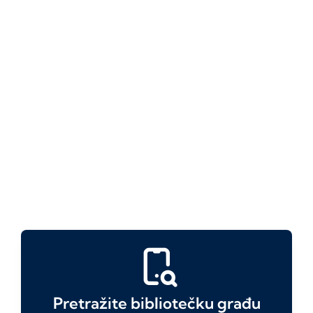
Pretražite bibliotečku građu