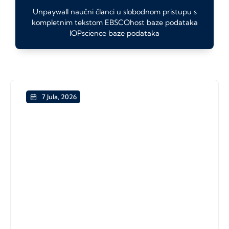
Unpaywall naučni članci u slobodnom pristupu s
kompletnim tekstom EBSCOhost baze podataka
IOPscience baze podataka
7 Jula, 2026